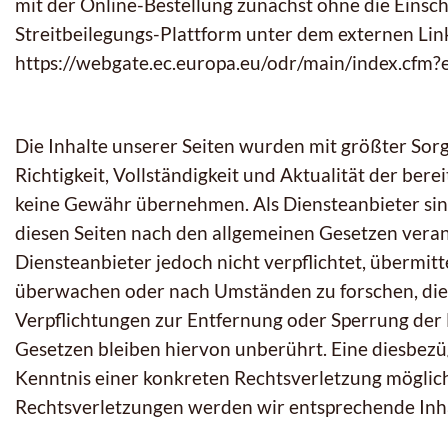
mit der Online-Bestellung zunächst ohne die Einsch
Streitbeilegungs-Plattform unter dem externen Lin
https://webgate.ec.europa.eu/odr/main/index.cfm?
Die Inhalte unserer Seiten wurden mit größter Sorg
Richtigkeit, Vollständigkeit und Aktualität der bere
keine Gewähr übernehmen. Als Diensteanbieter sind
diesen Seiten nach den allgemeinen Gesetzen verant
Diensteanbieter jedoch nicht verpflichtet, übermit
überwachen oder nach Umständen zu forschen, die a
Verpflichtungen zur Entfernung oder Sperrung der
Gesetzen bleiben hiervon unberührt. Eine diesbezüg
Kenntnis einer konkreten Rechtsverletzung mögli
Rechtsverletzungen werden wir entsprechende Inh