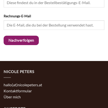
Rechnungs-E-Mail
Nachverfolgen
NICOLE PETERS
hallo(at)nicolepeters.at
Kontaktformular
Über mich