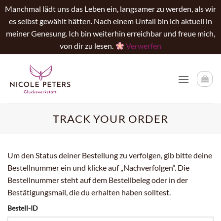
Manchmal lädt uns das Leben ein, langsamer zu werden, als wir
es selbst gewählt hätten. Nach einem Unfall bin ich aktuell in
meiner Genesung. Ich bin weiterhin erreichbar und freue mich,
von dir zu lesen.
Verwerfen
Zum
Inhalt
springen
TRACK YOUR ORDER
Um den Status deiner Bestellung zu verfolgen, gib bitte deine
Bestellnummer ein und klicke auf „Nachverfolgen“. Die
Bestellnummer steht auf dem Bestellbeleg oder in der
Bestätigungsmail, die du erhalten haben solltest.
Bestell-ID