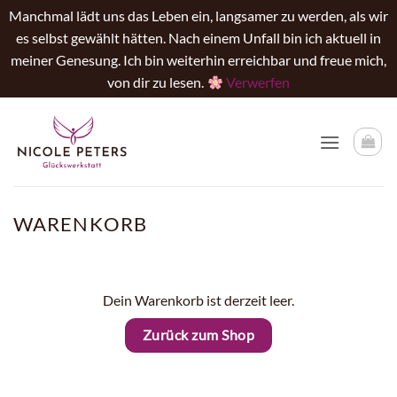
Manchmal lädt uns das Leben ein, langsamer zu werden, als wir
es selbst gewählt hätten. Nach einem Unfall bin ich aktuell in
meiner Genesung. Ich bin weiterhin erreichbar und freue mich,
von dir zu lesen.
Verwerfen
Zum
Inhalt
springen
WARENKORB
Dein Warenkorb ist derzeit leer.
Zurück zum Shop