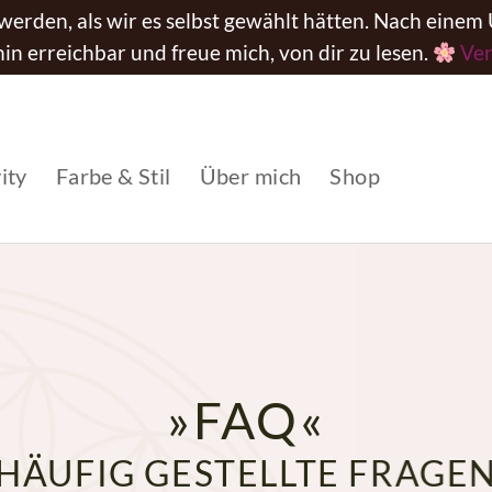
rden, als wir es selbst gewählt hätten. Nach einem U
in erreichbar und freue mich, von dir zu lesen.
Ve
ity
Farbe & Stil
Über mich
Shop
»FAQ«
HÄUFIG GESTELLTE FRAGE