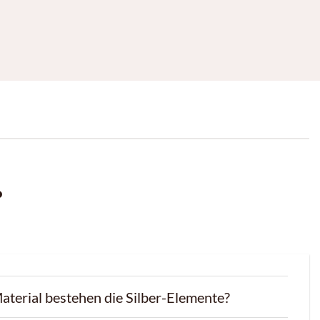
P
terial bestehen die Silber-Elemente?