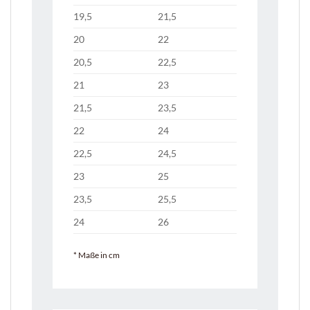
19,5
21,5
20
22
20,5
22,5
21
23
21,5
23,5
22
24
22,5
24,5
23
25
23,5
25,5
24
26
* Maße in cm