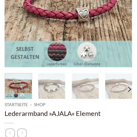
STARTSEITE
»
SHOP
Lederarmband »AJALA« Element