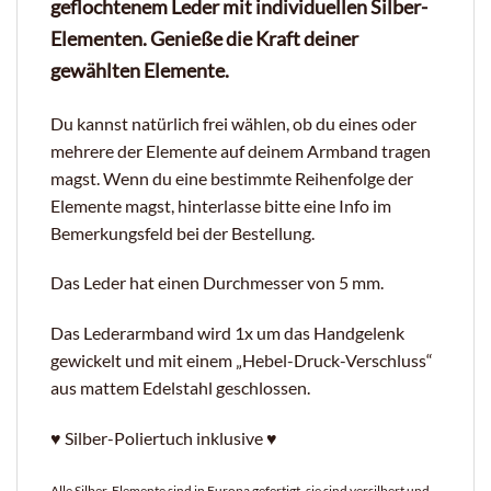
geflochtenem Leder mit individuellen Silber-
Elementen.
Genieße die Kraft deiner
gewählten Elemente.
Du kannst natürlich frei wählen, ob du eines oder
mehrere der Elemente auf deinem Armband tragen
magst. Wenn du eine bestimmte Reihenfolge der
Elemente magst, hinterlasse bitte eine Info im
Bemerkungsfeld bei der Bestellung.
Das Leder hat einen Durchmesser von 5 mm.
Das Lederarmband wird 1x um das Handgelenk
gewickelt und mit einem „Hebel-Druck-Verschluss“
aus mattem Edelstahl geschlossen.
♥ Silber-Poliertuch inklusive ♥
Alle Silber-Elemente sind in Europa gefertigt, sie sind versilbert und