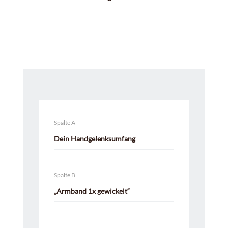
Spalte A
Dein Handgelenksumfang
Spalte B
„Armband 1x gewickelt“