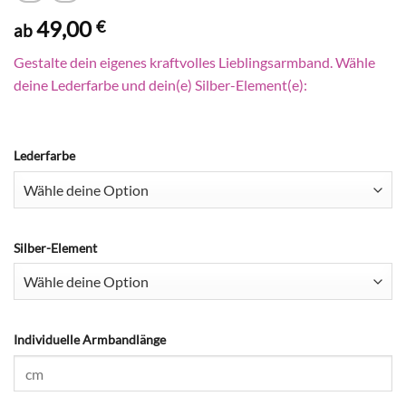
49,00
€
ab
Gestalte dein eigenes kraftvolles Lieblingsarmband. Wähle
deine Lederfarbe und dein(e) Silber-Element(e):
Lederfarbe
Silber-Element
Individuelle Armbandlänge
Natur
(+0,00 €)
Rosa
(+0,00 €)
Pink
(+0,00 €)