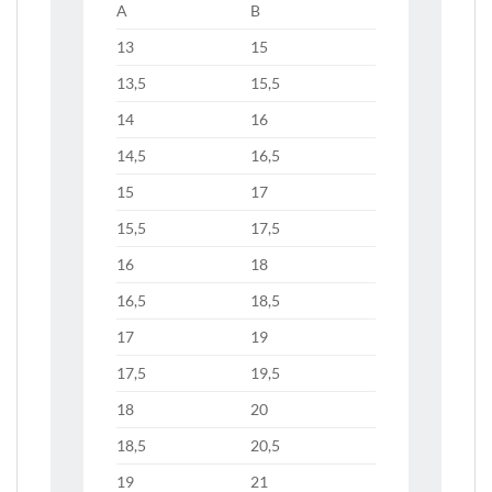
A
B
13
15
13,5
15,5
14
16
14,5
16,5
15
17
15,5
17,5
16
18
16,5
18,5
17
19
17,5
19,5
18
20
18,5
20,5
19
21