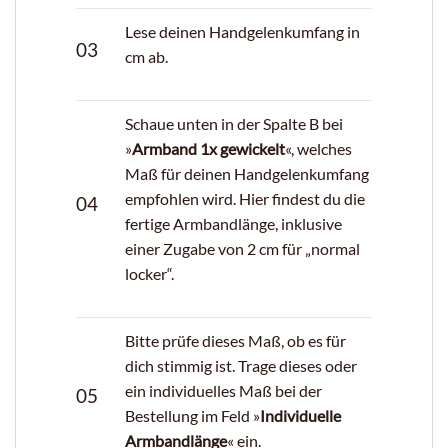
Lese deinen Handgelenkumfang in
03
cm ab.
Schaue unten in der Spalte B bei
»
Armband 1x gewickelt
«, welches
Maß für deinen Handgelenkumfang
empfohlen wird. Hier findest du die
04
fertige Armbandlänge, inklusive
einer Zugabe von 2 cm für „normal
locker“.
Bitte prüfe dieses Maß, ob es für
dich stimmig ist. Trage dieses oder
ein individuelles Maß bei der
05
Bestellung im Feld »
Individuelle
Armbandlänge
« ein.