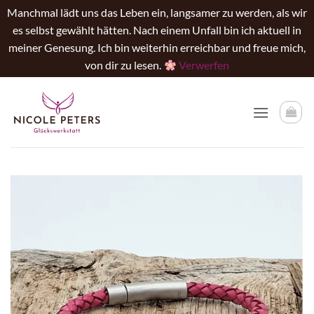
Manchmal lädt uns das Leben ein, langsamer zu werden, als wir
es selbst gewählt hätten. Nach einem Unfall bin ich aktuell in
meiner Genesung. Ich bin weiterhin erreichbar und freue mich,
von dir zu lesen.
Verwerfen
Zum
Inhalt
springen